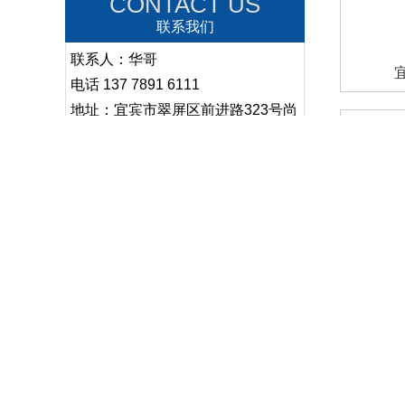
CONTACT US
联系我们
联系人：华哥
电话 137 7891 6111
地址：宜宾市翠屏区前进路323号尚
都商业广场