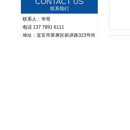
CONTACT US
联系我们
联系人：华哥
电话 137 7891 6111
地址：宜宾市翠屏区前进路323号尚
都商业广场