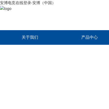
安博电竞在线登录-安博（中国）
关于我们
产品中心