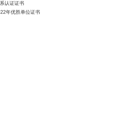
系认证证书
022年优胜单位证书