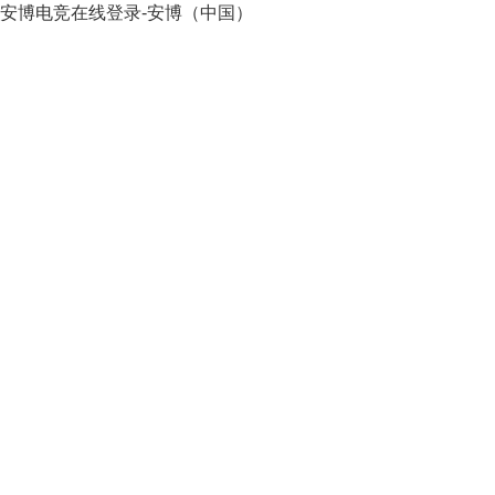
安博电竞在线登录-安博（中国）
首页
关