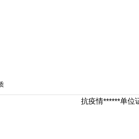
质
抗疫情******单