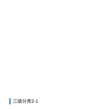
三级分类2-1