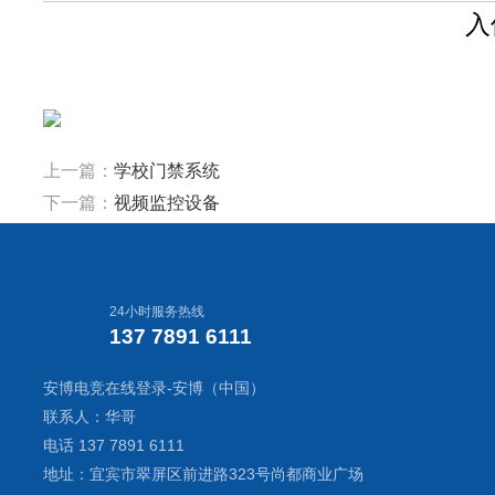
入
上一篇：
学校门禁系统
下一篇：
视频监控设备
24小时服务热线
137 7891 6111
安博电竞在线登录-安博（中国）
联系人：华哥
电话 137 7891 6111
地址：宜宾市翠屏区前进路323号尚都商业广场